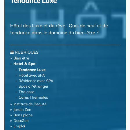
Tendance Luxe
Hôtel des Luxe et de rêve : Quoi de neuf et de
tendance dans le domaine du bien-être ?
RUBRIQUES
Bien être
Hotel & Spa
Tendance Luxe
Hôtel avec SPA
Résidence avec SPA
Spas à l'étranger
Thalasso
Cures Thermales
Instituts de Beauté
Jardin Zen
Bons plans
DecoZen
Emploi