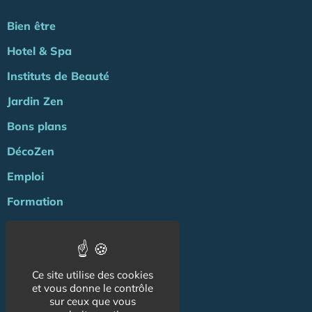
Bien être
Hotel & Spa
Instituts de Beauté
Jardin Zen
Bons plans
DécoZen
Emploi
Formation
Agenda
ZENews
Ce site utilise des cookies
Energie
et vous donne le contrôle
sur ceux que vous
NOS AUTRES SITES :