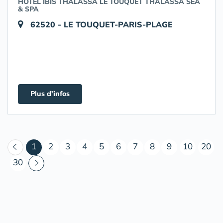
HÔTEL IBIS THALASSA LE TOUQUET THALASSA SEA
& SPA
62520 - LE TOUQUET-PARIS-PLAGE
Plus d'infos
(courant)
1
2
3
4
5
6
7
8
9
10
20
30