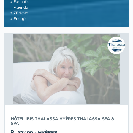
Formation
Agenda
ZENews
Energie
HÔTEL IBIS THALASSA HYÈRES THALASSA SEA &
SPA
83400 - HYÈRES