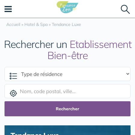
Panneau de gestion des cookies
Accueil
»
Hotel & Spa
»
Tendance Luxe
Rechercher un
Etablissement
Bien-être
Rechercher