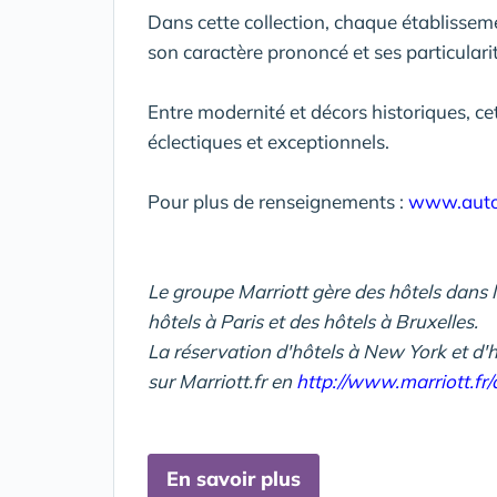
Dans cette collection, chaque établisseme
son caractère prononcé et ses particulari
Entre modernité et décors historiques, c
éclectiques et exceptionnels.
Pour plus de renseignements :
www.auto
Le groupe Marriott gère des hôtels dans l
hôtels à Paris et des hôtels à Bruxelles.
La réservation d'hôtels à New York et d'
sur Marriott.fr en
http://www.marriott.fr/
En savoir plus