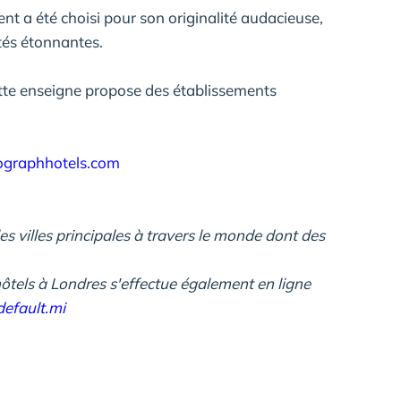
nt a été choisi pour son originalité audacieuse,
tés étonnantes.
ette enseigne propose des établissements
graphhotels.com
es villes principales à travers le monde dont des
hôtels à Londres s'effectue également en ligne
default.mi