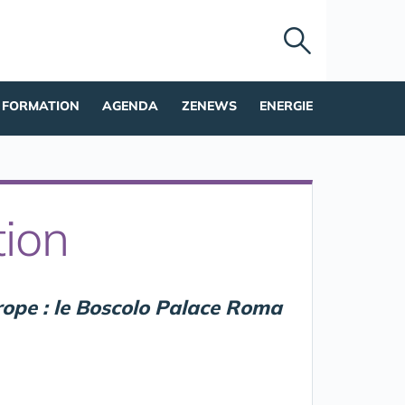
FORMATION
AGENDA
ZENEWS
ENERGIE
tion
rope : le Boscolo Palace Roma