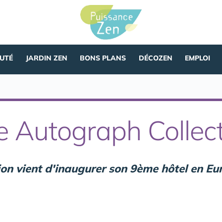
AUTÉ
JARDIN ZEN
BONS PLANS
DÉCOZEN
EMPLOI
e Autograph Collec
on vient d'inaugurer son 9ème hôtel en Eu