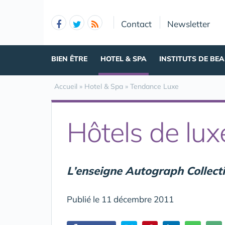
Panneau de gestion des cookies
Contact
Newsletter
BIEN ÊTRE
HOTEL & SPA
INSTITUTS DE BE
Accueil
»
Hotel & Spa
»
Tendance Luxe
Hôtels de lux
L’enseigne Autograph Collecti
Publié le 11 décembre 2011