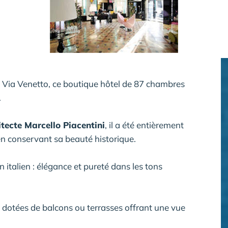
, Via Venetto, ce boutique hôtel de 87 chambres
.
itecte Marcello Piacentini
, il a été entièrement
 en conservant sa beauté historique.
 italien : élégance et pureté dans les tons
t dotées de balcons ou terrasses offrant une vue