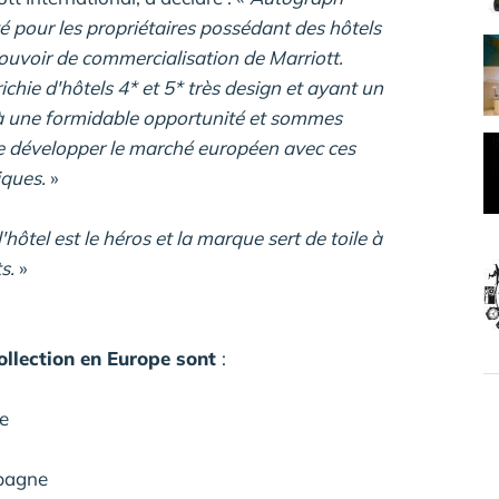
é pour les propriétaires possédant des hôtels
ouvoir de commercialisation de Marriott.
chie d'hôtels 4* et 5* très design et ayant un
à une formidable opportunité et sommes
de développer le marché européen avec ces
iques.
»
hôtel est le héros et la marque sert de toile à
s.
»
ollection en Europe sont
:
ne
spagne