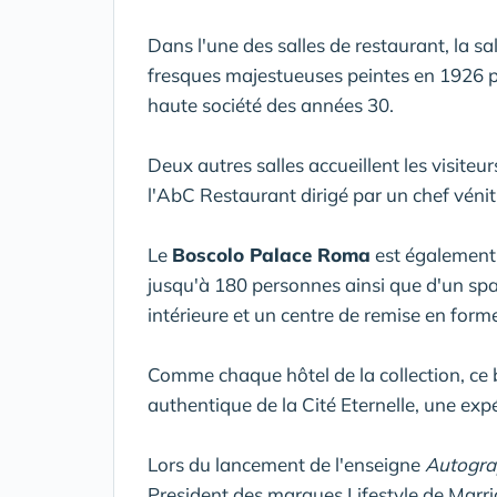
Dans l'une des salles de restaurant, la sa
fresques majestueuses peintes en 1926 p
haute société des années 30.
Deux autres salles accueillent les visiteur
l'AbC Restaurant dirigé par un chef vénit
Le
Boscolo Palace Roma
est également 
jusqu'à 180 personnes ainsi que d'un spa 
intérieure et un centre de remise en form
Comme chaque hôtel de la collection, ce b
authentique de la Cité Eternelle, une ex
Lors du lancement de l'enseigne
Autogr
President des marques Lifestyle de Marriot