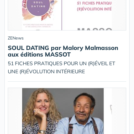
ZENews
SOUL DATING par Malory Malmasson
aux éditions MASSOT
51 FICHES PRATIQUES POUR UN (R)ÉVEIL ET
UNE (R)ÉVOLUTION INTÉRIEURE