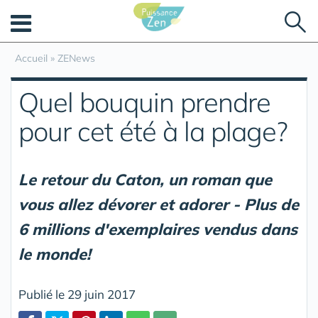
Panneau de gestion des cookies
Accueil
»
ZENews
Quel bouquin prendre
pour cet été à la plage?
Le retour du Caton, un roman que
vous allez dévorer et adorer - Plus de
6 millions d'exemplaires vendus dans
le monde!
Publié le 29 juin 2017