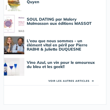
Quyen
SOUL DATING par Malory
Malmasson aux éditions MASSOT
L'eau que nous sommes - un
élément vital en péril par Pierre
RABHI & Juliette DUQUESNE
Vino Azul, un vin pour le amoureux
du bleu et les geek!!
VOIR LES AUTRES ARTICLES
➜