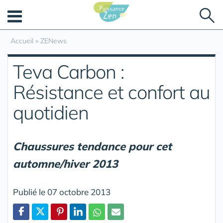
Panneau de gestion des cookies
Accueil
»
ZENews
Teva Carbon :
Résistance et confort au
quotidien
Chaussures tendance pour cet
automne/hiver 2013
Publié le 07 octobre 2013