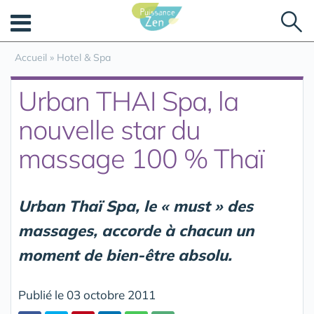
Panneau de gestion des cookies
Accueil
»
Hotel & Spa
Urban THAI Spa, la
nouvelle star du
massage 100 % Thaï
Urban Thaï Spa, le « must » des
massages, accorde à chacun un
moment de bien-être absolu.
Publié le 03 octobre 2011