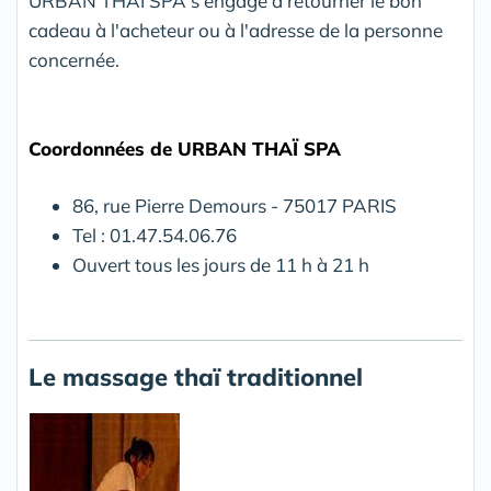
URBAN THAÏ SPA s'engage à retourner le bon
cadeau à l'acheteur ou à l'adresse de la personne
concernée.
Coordonnées de URBAN THAÏ SPA
86, rue Pierre Demours - 75017 PARIS
Tel : 01.47.54.06.76
Ouvert tous les jours de 11 h à 21 h
Le massage thaï traditionnel