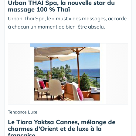
Urban THAI Spa, la nouvelle star du
massage 100 % Thaï
Urban Thaï Spa, le « must » des massages, accorde
à chacun un moment de bien-être absolu.
Tendance Luxe
Le Tiara Yaktsa Cannes, mélange de
charmes d'Orient et de luxe à la
française...