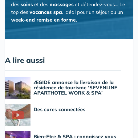
des
soins
et des
massages
et détendez-vous… Le
top des
vacances spa
. Idéal pour un séjour ou un
week-end remise en forme.
A lire aussi
ÆGIDE annonce la livraison de la
résidence de tourisme 'SEVENLINE
APARTHOTEL WORK & SPA'
Des cures connectées
Bien-Etre & SPA : connaissez vous