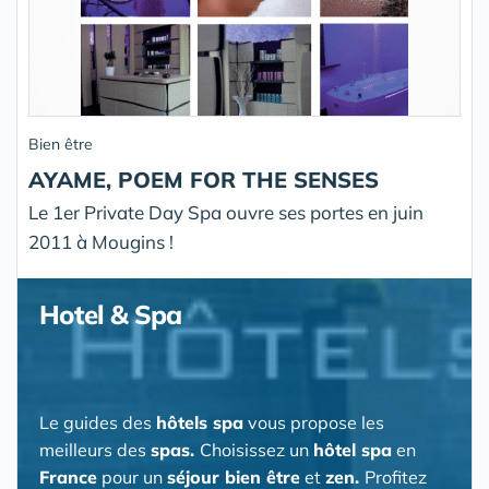
Bien être
AYAME, POEM FOR THE SENSES
Le 1er Private Day Spa ouvre ses portes en juin
2011 à Mougins !
Hotel & Spa
Le guides des
hôtels spa
vous propose les
meilleurs des
spas.
Choisissez un
hôtel spa
en
France
pour un
séjour bien être
et
zen.
Profitez