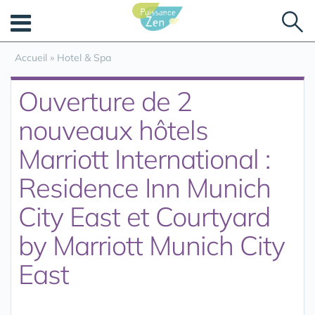
Panneau de gestion des cookies
Accueil
»
Hotel & Spa
Ouverture de 2
nouveaux hôtels
Marriott International :
Residence Inn Munich
City East et Courtyard
by Marriott Munich City
East