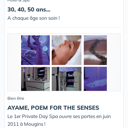
Hotel & Spa
30, 40, 50 ans...
A chaque âge son soin !
Bien être
AYAME, POEM FOR THE SENSES
Le 1er Private Day Spa ouvre ses portes en juin
2011 à Mougins !