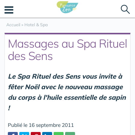
Panneau de gestion des cookies
Accueil
»
Hotel & Spa
Massages au Spa Rituel
des Sens
Le Spa Rituel des Sens vous invite à
fêter Noël avec le nouveau massage
du corps à l'huile essentielle de sapin
!
Publié le 16 septembre 2011