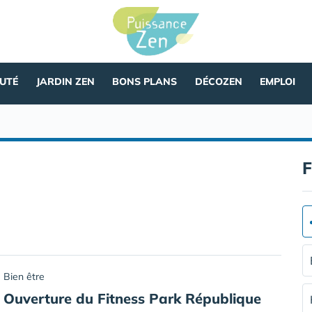
AUTÉ
JARDIN ZEN
BONS PLANS
DÉCOZEN
EMPLOI
F
Bien être
Ouverture du Fitness Park République