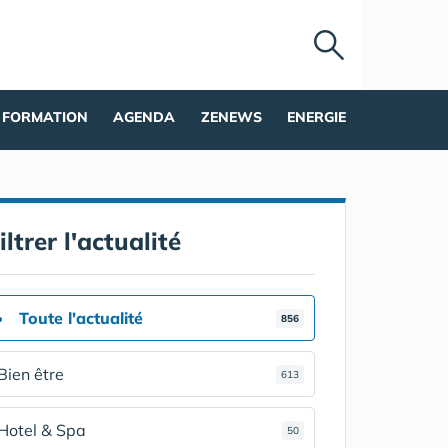
FORMATION
AGENDA
ZENEWS
ENERGIE
iltrer l'actualité
Toute l'actualité
856
Bien être
613
Hotel & Spa
50