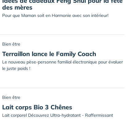
Idées de cadeaux Feng Shui pour la fête
des mères
Pour que Maman soit en Harmonie avec son intérieur!
Bien être
Terraillon lance le Family Coach
Le nouveau pèse-personne familial électronique pour évaluer
le juste poids !
Bien être
Lait corps Bio 3 Chênes
Lait corporel Découvrez Ultra-hydratant - Raffermissant