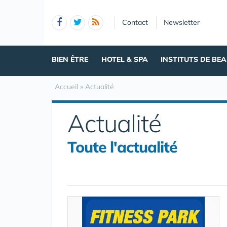
Panneau de gestion des cookies
Contact
Newsletter
BIEN ÊTRE
HOTEL & SPA
INSTITUTS DE BE
Accueil
»
Actualité
Actualité
Toute l'actualité