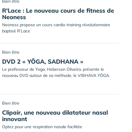
Bien être
R'Lace : Le nouveau cours de fitness de
Neoness
Neoness propose un cours cardio-training révolutionnaire
baptisé R’Lace
Bien être
DVD 2 « YÖGA, SADHANA »
Le professeur de Yoga, Heberson Oliveira, présente le
nouveau DVD autour de sa méthode, le VIBHAVA YÖGA.
Bien être
Clipair, une nouveau dilatateur nasal
innovant
Optez pour une respiration nasale facilitée