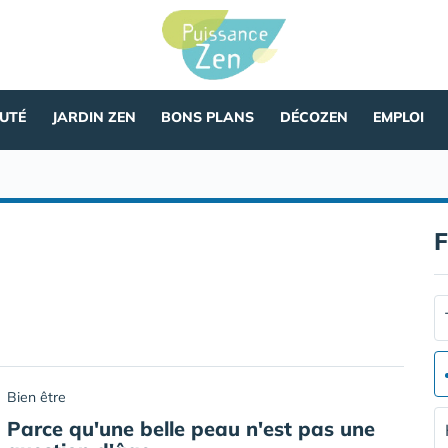
AUTÉ
JARDIN ZEN
BONS PLANS
DÉCOZEN
EMPLOI
F
Bien être
Parce qu'une belle peau n'est pas une