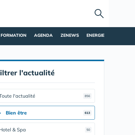
FORMATION
AGENDA
ZENEWS
ENERGIE
iltrer l'actualité
Toute l'actualité
856
Bien être
613
Hotel & Spa
50