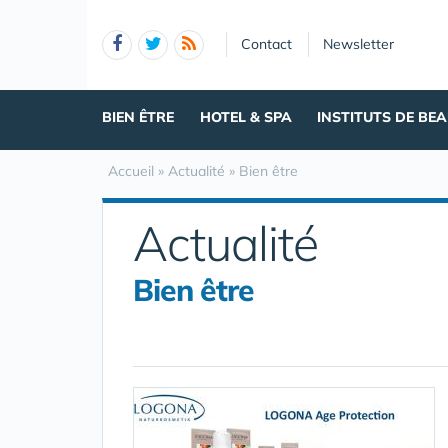
Panneau de gestion des cookies
Contact
Newsletter
BIEN ÊTRE
HOTEL & SPA
INSTITUTS DE BE
Accueil
»
Actualité
»
Bien être
Actualité
Bien être