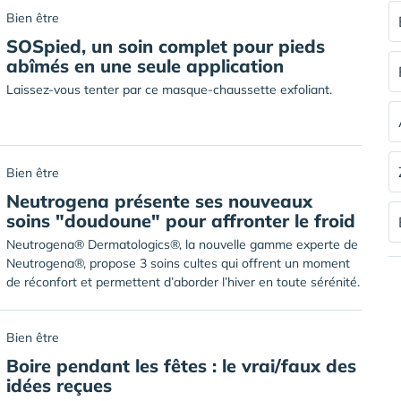
Bien être
SOSpied, un soin complet pour pieds
abîmés en une seule application
Laissez-vous tenter par ce masque-chaussette exfoliant.
Bien être
Neutrogena présente ses nouveaux
soins "doudoune" pour affronter le froid
Neutrogena® Dermatologics®, la nouvelle gamme experte de
Neutrogena®, propose 3 soins cultes qui offrent un moment
de réconfort et permettent d’aborder l’hiver en toute sérénité.
Bien être
Boire pendant les fêtes : le vrai/faux des
idées reçues