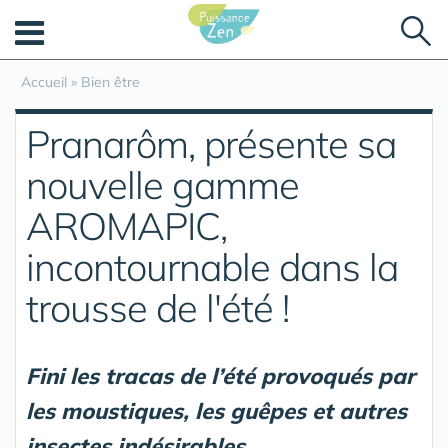
Panneau de gestion des cookies
Accueil
»
Bien être
Pranarôm, présente sa
nouvelle gamme
AROMAPIC,
incontournable dans la
trousse de l'été !
Fini les tracas de l’été provoqués par
les moustiques, les guêpes et autres
insectes indésirables...