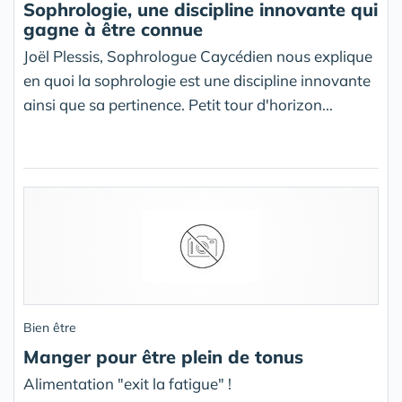
Sophrologie, une discipline innovante qui
gagne à être connue
Joël Plessis, Sophrologue Caycédien nous explique
en quoi la sophrologie est une discipline innovante
ainsi que sa pertinence. Petit tour d'horizon...
Bien être
Manger pour être plein de tonus
Alimentation "exit la fatigue" !