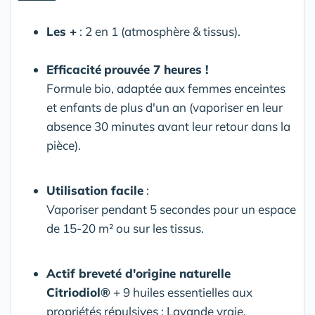
Les +
: 2 en 1 (atmosphère & tissus).
Efficacité
prouvée 7 heures !
Formule bio, adaptée aux femmes enceintes
et enfants de plus d'un an (vaporiser en leur
absence 30 minutes avant leur retour dans la
pièce).
Utilisation facile
:
Vaporiser pendant 5 secondes pour un espace
de 15-20 m² ou sur les tissus.
Actif breveté d'origine naturelle
Citriodiol®
+ 9 huiles essentielles aux
propriétés répulsives : Lavande vraie,