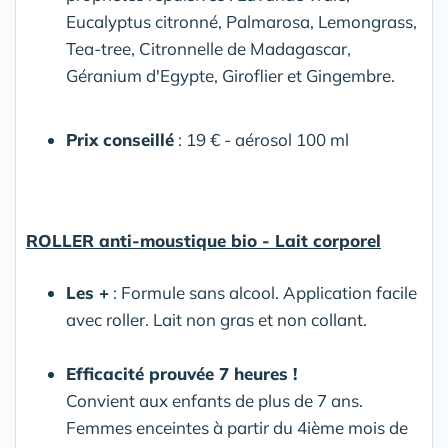
Eucalyptus citronné, Palmarosa, Lemongrass,
Tea-tree, Citronnelle de Madagascar,
Géranium d'Egypte, Giroflier et Gingembre.
Prix conseillé
: 19 € - aérosol 100 ml
ROLLER anti-moustique bio - Lait corporel
Les +
: Formule sans alcool. Application facile
avec roller. Lait non gras et non collant.
Efficacité prouvée 7 heures !
Convient aux enfants de plus de 7 ans.
Femmes enceintes à partir du 4ième mois de