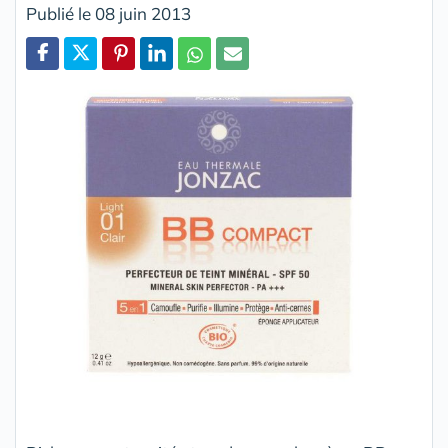
Publié le 08 juin 2013
Partager