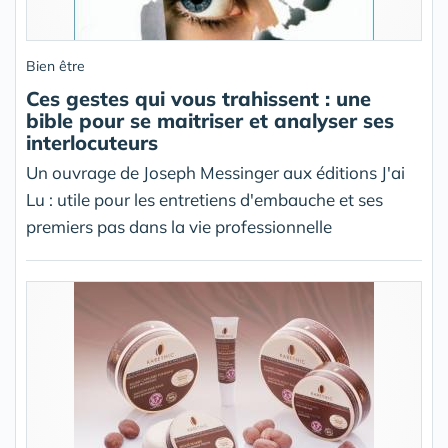
Bien être
Ces gestes qui vous trahissent : une
bible pour se maitriser et analyser ses
interlocuteurs
Un ouvrage de Joseph Messinger aux éditions J'ai
Lu : utile pour les entretiens d'embauche et ses
premiers pas dans la vie professionnelle