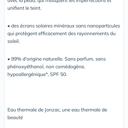
avec la peau, qui masquent les imperfections et
unifient le teint.
• des écrans solaires minéraux sans nanoparticules
qui protègent efficacement des rayonnements du
soleil.
• 99% d'origine naturelle. Sans parfum, sans
phénoxyéthanol, non comédogène,
hypoallergénique*, SPF 50.
Eau thermale de Jonzac, une eau thermale de
beauté