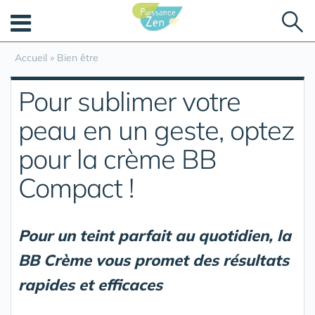
Panneau de gestion des cookies
Accueil
»
Bien être
Pour sublimer votre
peau en un geste, optez
pour la crème BB
Compact !
Pour un teint parfait au quotidien, la
BB Crème vous promet des résultats
rapides et efficaces