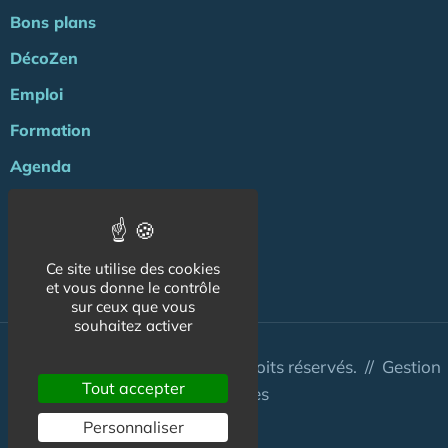
Bons plans
DécoZen
Emploi
Formation
Agenda
ZENews
Energie
Ce site utilise des cookies
NOS AUTRES SITES :
et vous donne le contrôle
sur ceux que vous
souhaitez activer
© Puissance-Zen 2026 - Tous droits réservés. //
Gestion
Tout accepter
des cookies
Personnaliser