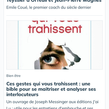
Emile Coué, le premier coach du siècle dernier
Bien être
Ces gestes qui vous trahissent : une
bible pour se maitriser et analyser ses
interlocuteurs
Un ouvrage de Joseph Messinger aux éditions J'ai
Lu : utile pour les entretiens d'embauche et ses