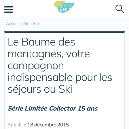
Panneau de gestion des cookies
Accueil
»
Bien être
Le Baume des
montagnes, votre
compagnon
indispensable pour les
séjours au Ski
Série Limitée Collector 15 ans
Publié le 18 décembre 2015