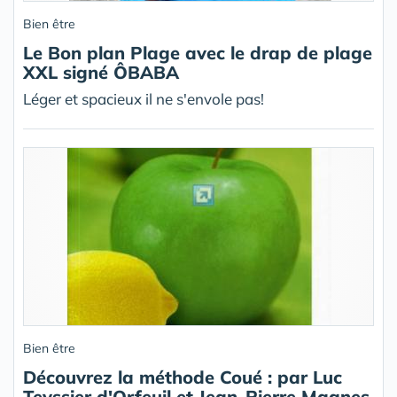
Bien être
Le Bon plan Plage avec le drap de plage
XXL signé ÔBABA
Léger et spacieux il ne s'envole pas!
Bien être
Découvrez la méthode Coué : par Luc
Teyssier d'Orfeuil et Jean-Pierre Magnes