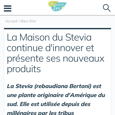
Panneau de gestion des cookies
Accueil
»
Bien être
La Maison du Stevia
continue d'innover et
présente ses nouveaux
produits
La Stevia (rebaudiana Bertoni) est
une plante originaire d'Amérique du
sud. Elle est utilisée depuis des
millénaires par les tribus