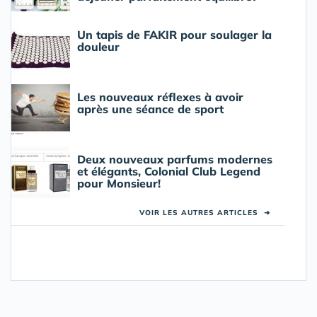
Un tapis de FAKIR pour soulager la
douleur
Les nouveaux réflexes à avoir
après une séance de sport
Deux nouveaux parfums modernes
et élégants, Colonial Club Legend
pour Monsieur!
VOIR LES AUTRES ARTICLES
➜