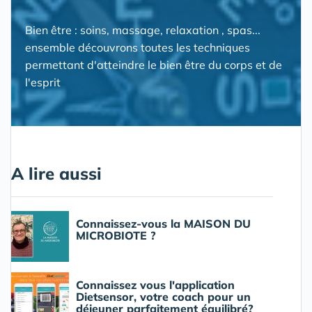
Bien être : soins, massage, relaxation , spas...
ensemble découvrons toutes les techniques
permettant d'atteindre le bien être du corps et de
l'esprit
A lire aussi
Connaissez-vous la MAISON DU
MICROBIOTE ?
Connaissez vous l'application
Dietsensor, votre coach pour un
déjeuner parfaitement équilibré?