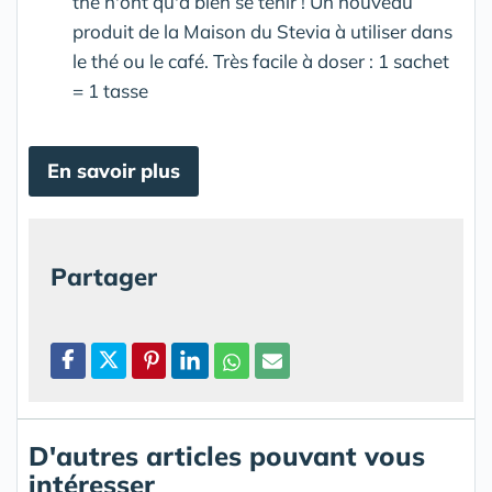
thé n'ont qu'à bien se tenir ! Un nouveau
produit de la Maison du Stevia à utiliser dans
le thé ou le café. Très facile à doser : 1 sachet
= 1 tasse
En savoir plus
Partager
D'autres articles pouvant vous
intéresser