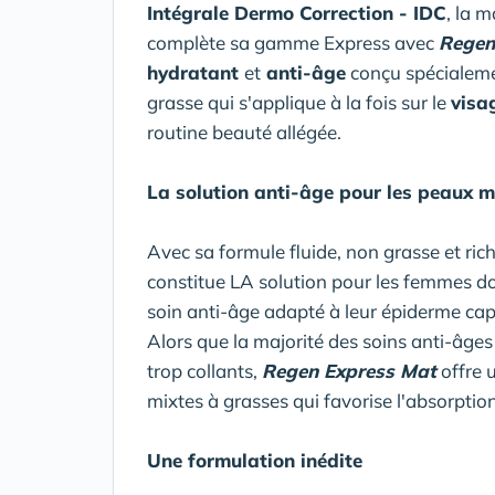
Intégrale Dermo Correction - IDC
, la 
complète sa gamme Express avec
Regen
hydratant
et
anti-âge
conçu spécialeme
grasse qui s'applique à la fois sur le
visa
routine beauté allégée.
La solution anti-âge pour les peaux m
Avec sa formule fluide, non grasse et ric
constitue LA solution pour les femmes d
soin anti-âge adapté à leur épiderme cap
Alors que la majorité des soins anti-âges 
trop collants,
Regen Express Mat
offre 
mixtes à grasses qui favorise l'absorptio
Une formulation inédite