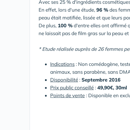
Avec ses 25 % d'ingrédients cosmétiques,
En effet, lors d'une étude,
96 %
des femme
peau était matifiée, lissée et que leurs po
De plus,
100 %
d'entre elles ont affirmé 
ne laissait pas de film gras sur la peau 
* Etude réalisée auprès de 26 femmes pen
Indications
: Non comédogène, testé 
animaux, sans parabène, sans DMAE
Disponibilité
:
Septembre 2016
Prix public conseillé
:
49,90€, 30ml
Points de vente
: Disponible en excl