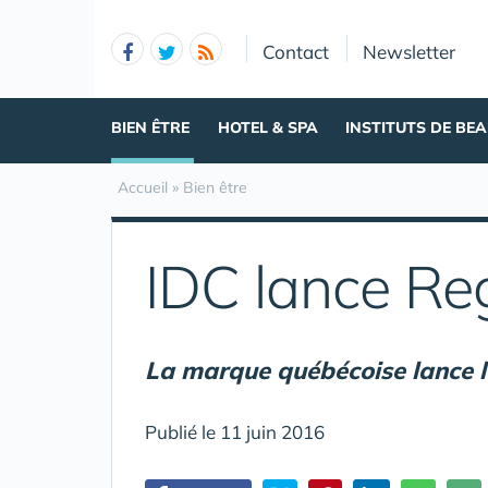
Panneau de gestion des cookies
Contact
Newsletter
BIEN ÊTRE
HOTEL & SPA
INSTITUTS DE BE
Accueil
»
Bien être
IDC lance Re
La marque québécoise lance le
Publié le 11 juin 2016