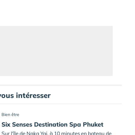
vous intéresser
Bien être
Six Senses Destination Spa Phuket
Sur l'île de Naka Yai, à 10 minutes en bateau de