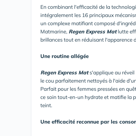
En combinant l'efficacité de la technolog
intégralement les 16 principaux mécanis
un complexe matifiant composé d'ingrédie
Matmarine,
Regen Express Mat
lutte ef
brillances tout en réduisant l'apparence 
Une routine allégée
Regen Express Mat
s'applique au réveil 
le cou parfaitement nettoyés à l'aide d'u
Parfait pour les femmes pressées en quête
ce soin tout-en-un hydrate et matifie la p
teint.
Une efficacité reconnue par les cons