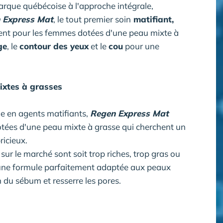
marque québécoise à l'approche intégrale,
 Express Mat
, le tout premier soin
matifiant,
nt pour les femmes dotées d'une peau mixte à
ge
, le
contour des yeux
et le
cou
pour une
ixtes à grasses
he en agents matifiants,
Regen Express Mat
otées d'une peau mixte à grasse qui cherchent un
ricieux.
sur le marché sont soit trop riches, trop gras ou
une formule parfaitement adaptée aux peaux
n du sébum et resserre les pores.