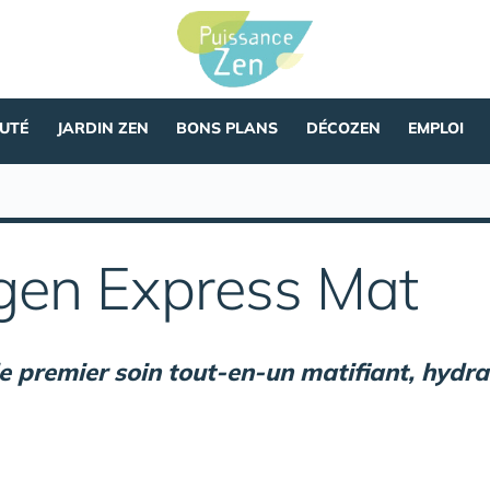
AUTÉ
JARDIN ZEN
BONS PLANS
DÉCOZEN
EMPLOI
gen Express Mat
 premier soin tout-en-un matifiant, hydra