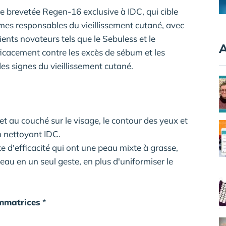
ie brevetée Regen-16 exclusive à IDC, qui cible
mes responsables du vieillissement cutané, avec
nts novateurs tels que le Sebuless et le
A
ficacement contre les excès de sébum et les
des signes du vieillissement cutané.
et au couché sur le visage, le contour des yeux et
n nettoyant IDC.
 d'efficacité qui ont une peau mixte à grasse,
eau en un seul geste, en plus d'uniformiser le
ommatrices
*