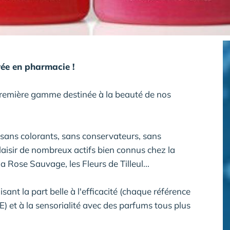
rée en pharmacie !
première gamme destinée à la beauté de nos
ans colorants, sans conservateurs, sans
plaisir de nombreux actifs bien connus chez la
Rose Sauvage, les Fleurs de Tilleul...
sant la part belle à l'efficacité (chaque référence
E) et à la sensorialité avec des parfums tous plus