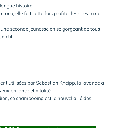
ongue histoire....
roco, elle fait cette fois profiter les cheveux de
d'une seconde jeunesse en se gorgeant de tous
dictif.
ent utilisées par Sebastian Kneipp, la lavande a
ux brillance et vitalité.
ien, ce shampooing est le nouvel allié des