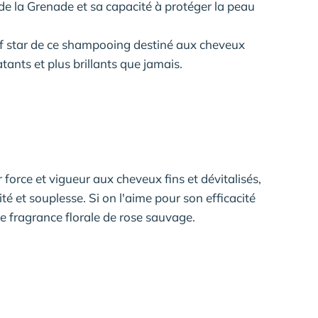
de la Grenade et sa capacité à protéger la peau
tif star de ce shampooing destiné aux cheveux
atants et plus brillants que jamais.
orce et vigueur aux cheveux fins et dévitalisés,
é et souplesse. Si on l'aime pour son efficacité
e fragrance florale de rose sauvage.