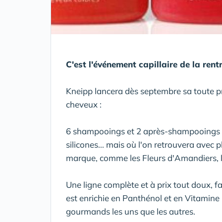
C'est l'événement capillaire de la rent
Kneipp lancera dès septembre sa toute 
cheveux :
6 shampooings et 2 après-shampooings s
silicones... mais où l'on retrouvera avec 
marque, comme les Fleurs d'Amandiers, la 
Une ligne complète et à prix tout doux, fai
est enrichie en Panthénol et en Vitamine 
gourmands les uns que les autres.