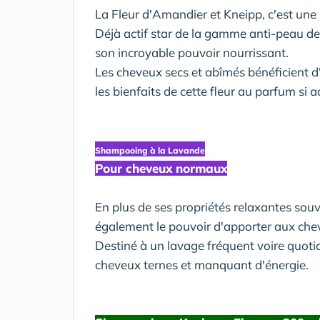
La Fleur d'Amandier et Kneipp, c'est une l
Déjà actif star de la gamme anti-peau de c
son incroyable pouvoir nourrissant.
Les cheveux secs et abîmés bénéficient 
les bienfaits de cette fleur au parfum si ad
Shampooing à la Lavande
Pour cheveux normaux
En plus de ses propriétés relaxantes souv
également le pouvoir d'apporter aux cheve
Destiné à un lavage fréquent voire quotid
cheveux ternes et manquant d'énergie.