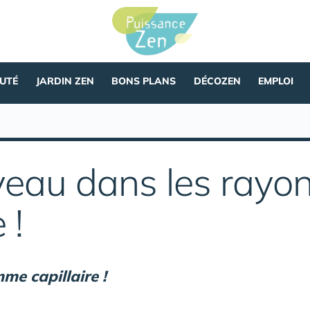
AUTÉ
JARDIN ZEN
BONS PLANS
DÉCOZEN
EMPLOI
eau dans les rayons
 !
me capillaire !