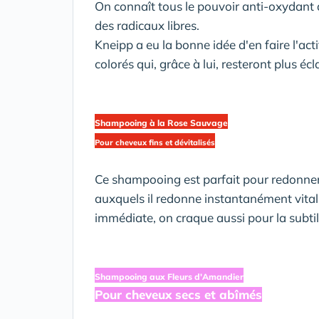
On connaît tous le pouvoir anti-oxydant 
des radicaux libres.
Kneipp a eu la bonne idée d'en faire l'ac
colorés qui, grâce à lui, resteront plus écl
Shampooing à la Rose Sauvage
Pour cheveux fins et dévitalisés
Ce shampooing est parfait pour redonner f
auxquels il redonne instantanément vitalit
immédiate, on craque aussi pour la subtil
Shampooing aux Fleurs d'Amandier
Pour cheveux secs et abîmés