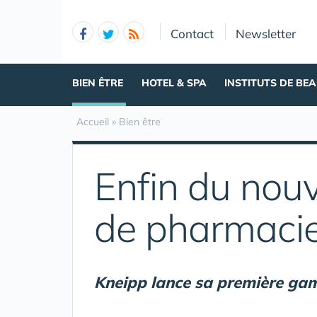
Panneau de gestion des cookies
Contact
Newsletter
BIEN ÊTRE
HOTEL & SPA
INSTITUTS DE BE
Accueil
»
Bien être
Enfin du nouv
de pharmacie
Kneipp lance sa première gam