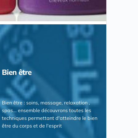
Bien être
Bien être : soins, massage, relaxation ,
spas... ensemble découvrons toutes les
techniques permettant d'atteindre le bien
être du corps et de l'esprit