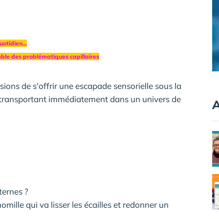
otidien...
ble des problématiques capillaires
sions de s'offrir une escapade sensorielle sous la
 transportant immédiatement dans un univers de
A
ternes ?
lle qui va lisser les écailles et redonner un