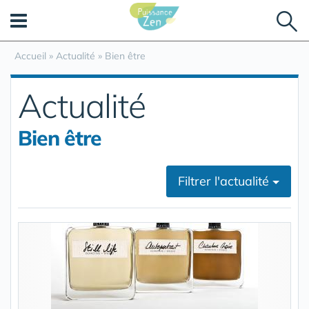
Panneau de gestion des cookies
Accueil
»
Actualité
»
Bien être
Actualité
Bien être
Filtrer l'actualité