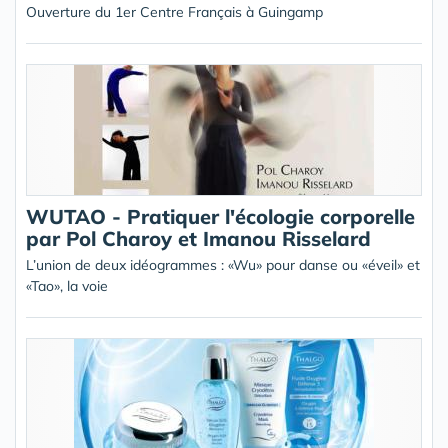
Ouverture du 1er Centre Français à Guingamp
WUTAO - Pratiquer l'écologie corporelle
par Pol Charoy et Imanou Risselard
L’union de deux idéogrammes : «Wu» pour danse ou «éveil» et
«Tao», la voie