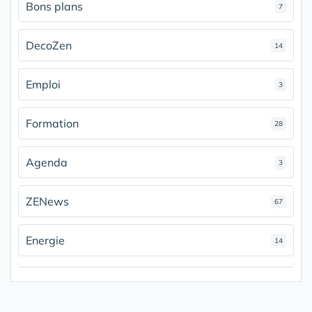
Bons plans
7
DecoZen
14
Emploi
3
Formation
28
Agenda
3
ZENews
67
Energie
14