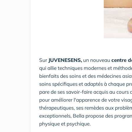
Sur
JUVENESENS,
un nouveau
centre d
qui allie techniques modernes et méthode
bienfaits des soins et des médecines asia
soins spécifiques et adaptés à chaque pro
pare de ses savoir-faire acquis au cours 
pour améliorer l'apparence de votre visag
thérapeutiques, ses remèdes aux problèm
exceptionnels, Bella propose des progra
physique et psychique.