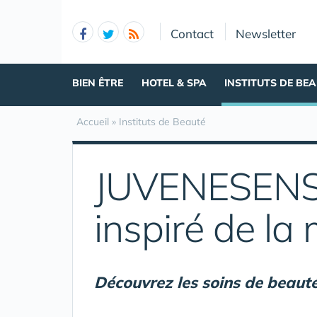
Panneau de gestion des cookies
Contact
Newsletter
BIEN ÊTRE
HOTEL & SPA
INSTITUTS DE BE
Accueil
»
Instituts de Beauté
JUVENESENS :
inspiré de la
Découvrez les soins de beaut