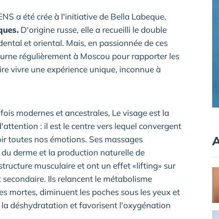
S a été crée à l'initiative de Bella Labeque,
ques.
D'origine russe, elle a recueilli le double
ental et oriental. Mais, en passionnée de ces
tourne régulièrement à Moscou pour rapporter les
ire vivre une expérience unique, inconnue à
fois modernes et ancestrales, Le visage est la
'attention : il est le centre vers lequel convergent
A
roir toutes nos émotions. Ses massages
té du derme et la production naturelle de
structure musculaire et ont un effet «lifting» sur
t secondaire. Ils relancent le métabolisme
ules mortes, diminuent les poches sous les yeux et
 la déshydratation et favorisent l'oxygénation