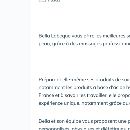
Bella Labeque vous offre les meilleures s
peau, grâce à des massages professionnel
Préparant elle-même ses produits de soin
notamment les produits à base d'acide hya
France et à savoir les travailler, elle p
expérience unique, notamment grâce au
Bella et son équipe vous proposent une 
personnalisés, physiques et diététiques, 