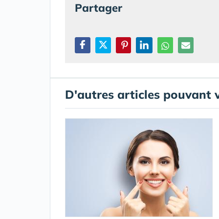
Partager
D'autres articles pouvant 