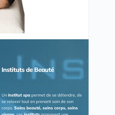
Instituts de Beauté
Un
institut spa
permet de se détendre, de
se relaxer tout en prenant soin de son
corps.
Soins beauté, soins corps, soins
visage
, ces
instituts
proposent une