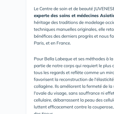
Le Centre de soin et de beauté JUVENESEN
experte des soins et médecines Asiati
héritage des traditions de modelage occid
techniques manuelles originales, elle re
bénéfices des derniers progrès et nous fa
Paris, et en France.
Pour Bella Labeque et ses méthodes à la 
partie de notre corps qui requiert le plus d
tous les regards et reflète comme un mi
favorisent la reconstruction de l'élastici
collagène. Ils améliorent la fermeté de la 
l'ovale du visage, sans souffrance ni effe
cellulaire, débarrassent la peau des cell
luttent efficacement contre la couperose,
des tissus.