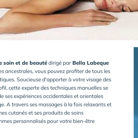
e soin et de beauté
dirigé par
Bella Labeque
s ancestrales, vous pouvez profiter de tous les
tiques. Soucieuse d'apporter à votre visage des
fil, cette experte des techniques manuelles se
de ses expériences occidentales et orientales
e. A travers ses massages à la fois relaxants et
es cutanés et ses produits de soins
mmes personnalisés pour votre bien-être