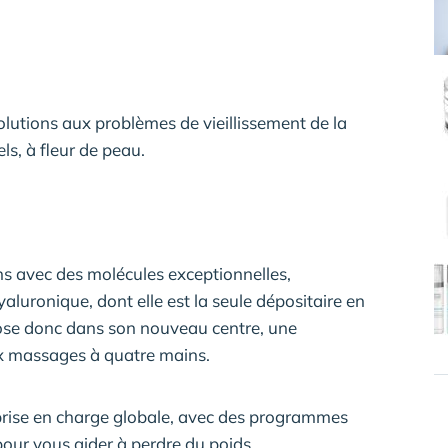
olutions aux problèmes de vieillissement de la
s, à fleur de peau.
s avec des molécules exceptionnelles,
luronique, dont elle est la seule dépositaire en
ropose donc dans son nouveau centre, une
x massages à quatre mains.
prise en charge globale, avec des programmes
pour vous aider à perdre du poids.