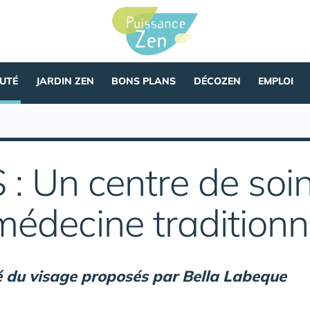
AUTÉ
JARDIN ZEN
BONS PLANS
DÉCOZEN
EMPLOI
 Un centre de soin
 médecine traditionn
é du visage proposés par Bella Labeque