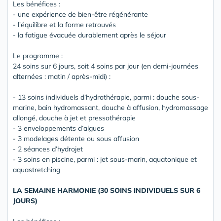
Les bénéfices :
- une expérience de bien-être régénérante
- l'équilibre et la forme retrouvés
- la fatigue évacuée durablement après le séjour
Le programme :
24 soins sur 6 jours, soit 4 soins par jour (en demi-journées
alternées : matin / après-midi) :
- 13 soins individuels d’hydrothérapie, parmi : douche sous-
marine, bain hydromassant, douche à affusion, hydromassage
allongé, douche à jet et pressothérapie
- 3 enveloppements d’algues
- 3 modelages détente ou sous affusion
- 2 séances d’hydrojet
- 3 soins en piscine, parmi : jet sous-marin, aquatonique et
aquastretching
LA SEMAINE HARMONIE (30 SOINS INDIVIDUELS SUR 6
JOURS)