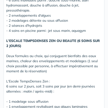
- 6 soins individuels parmi : douche sous-marine, bain
hydromassant, douche à affusion, douche à jet,
pressothérapie.
- 2 enveloppements d'algues
- 2 modelages détente ou sous affusion
- 2 séances d'hydrojets
- 4 soins en piscine parmi : jet sous marin, aquagym
L'ESCALE TEMPSDENSES ZEN OU BEAUTE (6 SOINS SUR
2 JOURS)
Deux formules au choix, qui conjuguent bienfaits des eaux
marines, chaleur des enveloppements et modelages (1 seul
choix possible par personne, à effectuer impérativement au
moment de la réservation)
L'Escale TempsDenses Zen :
6 soins sur 2 jours, soit 3 soins par jour (en demi-journées
alternées : matin / après-midi) :
- 1 modelage sous affusion
- 1 enveloppement revitalisant aux algues laminaires