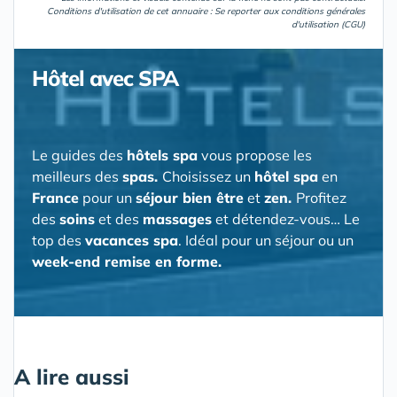
Conditions d'utilisation de cet annuaire : Se reporter aux
conditions générales
d'utilisation (CGU)
Hôtel avec SPA
Le guides des
hôtels spa
vous propose les
meilleurs des
spas.
Choisissez un
hôtel spa
en
France
pour un
séjour bien être
et
zen.
Profitez
des
soins
et des
massages
et détendez-vous… Le
top des
vacances spa
. Idéal pour un séjour ou un
week-end remise en forme.
A lire aussi