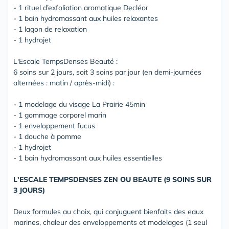
- 1 rituel d’exfoliation aromatique Decléor
- 1 bain hydromassant aux huiles relaxantes
- 1 lagon de relaxation
- 1 hydrojet
L'Escale TempsDenses Beauté :
6 soins sur 2 jours, soit 3 soins par jour (en demi-journées
alternées : matin / après-midi) :
- 1 modelage du visage La Prairie 45min
- 1 gommage corporel marin
- 1 enveloppement fucus
- 1 douche à pomme
- 1 hydrojet
- 1 bain hydromassant aux huiles essentielles
L'ESCALE TEMPSDENSES ZEN OU BEAUTE (9 SOINS SUR
3 JOURS)
Deux formules au choix, qui conjuguent bienfaits des eaux
marines, chaleur des enveloppements et modelages (1 seul