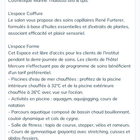
Cosmétique Marine Thalassa sea & spa.
L’espace Coiffure
Le salon vous propose des soins capillaires René Furterer,
formulés à base d’huiles essentielles et d’extraits de plantes,
associant efficacité et plaisir sensoriel.
L’espace Forme
Cet Espace est libre d’accès pour les clients de l’Institut
pendant la demi-journée de soins. Les clients de l'hôtel
Mercure n'effectuant pas de programme de soins bénéficient
d'un tarif préférentiel.
- Piscines d'eau de mer chauffées : profitez de la piscine
intérieure chauffée à 32°C et de la piscine extérieure
chauffée à 26°C avec vue sur l’océan.
- Activités en piscine : aquagym, aquajogging, cours de
natation
- Parcours aquatique composé de bassin chaud bouillonnant,
couloir dynamique et cols de cygne.
- Salle de fitness : tapis de course, stepper, vélos et rameurs.
- Cours de gymnastique (payants) avec stretching, cuisses et
abdos-fessiers.