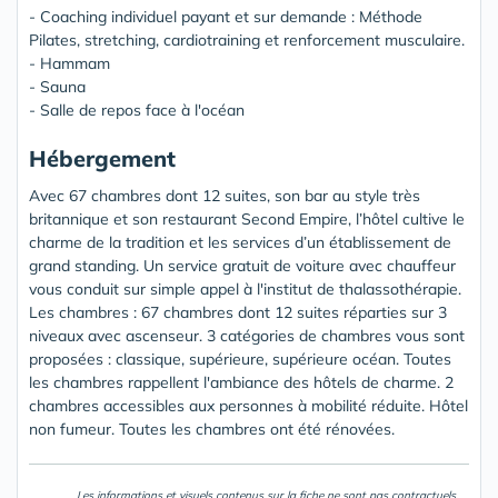
- Coaching individuel payant et sur demande : Méthode
Pilates, stretching, cardiotraining et renforcement musculaire.
- Hammam
- Sauna
- Salle de repos face à l'océan
Hébergement
Avec 67 chambres dont 12 suites, son bar au style très
britannique et son restaurant Second Empire, l’hôtel cultive le
charme de la tradition et les services d’un établissement de
grand standing. Un service gratuit de voiture avec chauffeur
vous conduit sur simple appel à l'institut de thalassothérapie.
Les chambres : 67 chambres dont 12 suites réparties sur 3
niveaux avec ascenseur. 3 catégories de chambres vous sont
proposées : classique, supérieure, supérieure océan. Toutes
les chambres rappellent l'ambiance des hôtels de charme. 2
chambres accessibles aux personnes à mobilité réduite. Hôtel
non fumeur. Toutes les chambres ont été rénovées.
Les informations et visuels contenus sur la fiche ne sont pas contractuels.