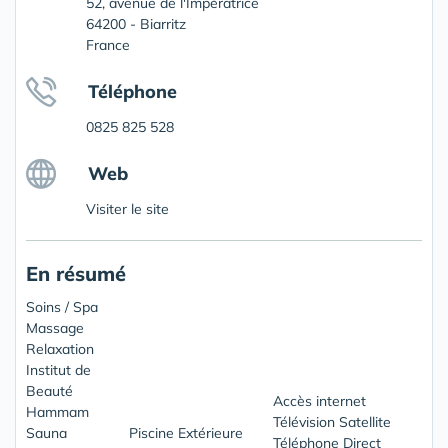
52, avenue de l'Impératrice
64200 - Biarritz
France
Téléphone
0825 825 528
Web
Visiter le site
En résumé
Soins / Spa
Massage
Relaxation
Institut de
Beauté
Accès internet
Hammam
Télévision Satellite
Sauna
Piscine Extérieure
Téléphone Direct