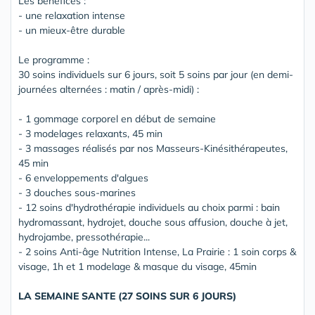
Les bénéfices :
- une relaxation intense
- un mieux-être durable
Le programme :
30 soins individuels sur 6 jours, soit 5 soins par jour (en demi-
journées alternées : matin / après-midi) :
- 1 gommage corporel en début de semaine
- 3 modelages relaxants, 45 min
- 3 massages réalisés par nos Masseurs-Kinésithérapeutes,
45 min
- 6 enveloppements d'algues
- 3 douches sous-marines
- 12 soins d'hydrothérapie individuels au choix parmi : bain
hydromassant, hydrojet, douche sous affusion, douche à jet,
hydrojambe, pressothérapie...
- 2 soins Anti-âge Nutrition Intense, La Prairie : 1 soin corps &
visage, 1h et 1 modelage & masque du visage, 45min
LA SEMAINE SANTE (27 SOINS SUR 6 JOURS)