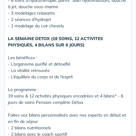
- 6 soins d’hydrothérapie, parmi : bain hydromassant, douche
à jet, douche sous-marine
- 3 modelages relaxants
- 2 séances d’hydrojet
- 1 modelage du cuir chevelu
LA SEMAINE DETOX (19 SOINS, 12 ACTIVITES
PHYSIQUES, 4 BILANS SUR 6 JOURS)
Les bénéfices :
- L’organisme purifié et détoxifié
- La vitalité retrouvée
- L’équilibre du corps et de l’esprit
Le programme :
19 soins & 12 activités physiques encadrées et 4 bilans* - 6
jours de soins Pension complète Détox
Faites vos bilans personnalisés avec nos experts en début et
en fin de séjour
- 2 bilans nutritionnels
- 2 bilans avec le coach sportif