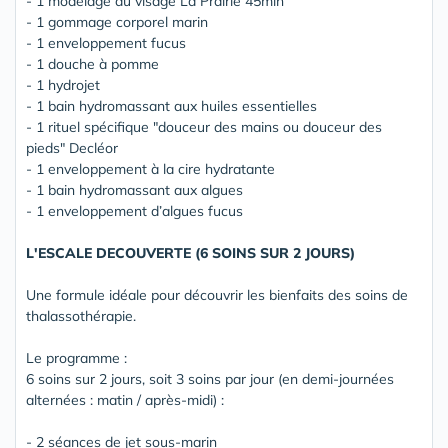
- 1 modelage du visage La Prairie 45min
- 1 gommage corporel marin
- 1 enveloppement fucus
- 1 douche à pomme
- 1 hydrojet
- 1 bain hydromassant aux huiles essentielles
- 1 rituel spécifique "douceur des mains ou douceur des
pieds" Decléor
- 1 enveloppement à la cire hydratante
- 1 bain hydromassant aux algues
- 1 enveloppement d’algues fucus
L'ESCALE DECOUVERTE (6 SOINS SUR 2 JOURS)
Une formule idéale pour découvrir les bienfaits des soins de
thalassothérapie.
Le programme :
6 soins sur 2 jours, soit 3 soins par jour (en demi-journées
alternées : matin / après-midi) :
- 2 séances de jet sous-marin