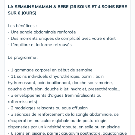
LA SEMAINE MAMAN & BEBE (26 SOINS ET 4 SOINS BEBE
SUR 6 JOURS)
Les bénéfices :
- Une sangle abdominale renforcée
- Des moments uniques de complicité avec votre enfant
- L’équilibre et la forme retrouvés
Le programme :
- 1 gommage corporel en début de semaine
- 11 soins individuels d’hydrothérapie, parmi : bain
hydromassant, bain bouillonnant, douche sous-marine,
douche à affusion, douche à jet, hydrojet, pressothérapie...
- 3 enveloppements d’algues (reminéralisants ou
raffermissants)
- 2 modelages relaxants ou sous affusion
- 3 séances de renforcement de la sangle abdominale, de
récupération musculaire globale ou de posturologie,
dispensées par un kinésithérapeute, en salle ou en piscine
- 6 soins en piscine, parmi : aquagym postnatale, aquatonique