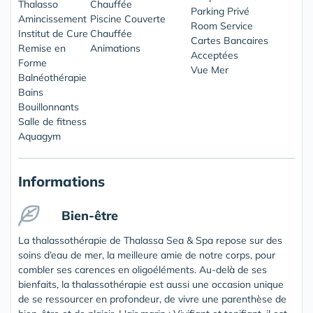
Thalasso
Chauffée
Parking Privé
Amincissement
Piscine Couverte
Room Service
Institut de Cure
Chauffée
Cartes Bancaires
Remise en
Animations
Acceptées
Forme
Vue Mer
Balnéothérapie
Bains
Bouillonnants
Salle de fitness
Aquagym
Informations
Bien-être
La thalassothérapie de Thalassa Sea & Spa repose sur des
soins d’eau de mer, la meilleure amie de notre corps, pour
combler ses carences en oligoéléments. Au-delà de ses
bienfaits, la thalassothérapie est aussi une occasion unique
de se ressourcer en profondeur, de vivre une parenthèse de