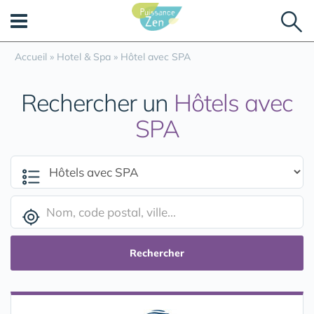
Panneau de gestion des cookies
Accueil
»
Hotel & Spa
»
Hôtel avec SPA
Rechercher un
Hôtels avec
SPA
Rechercher