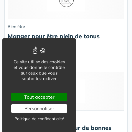
Bien être
Manger pour être plein de tonus
Alimentation "exit la fatigue" !
Ce site utilise des cookies
et vous donne le contrôle
sur ceux que vous
souhaitez activer
Tout accepter
Personnaliser
Bien être
Politique de confidentialité
2009: (Re)commencer sur de bonnes