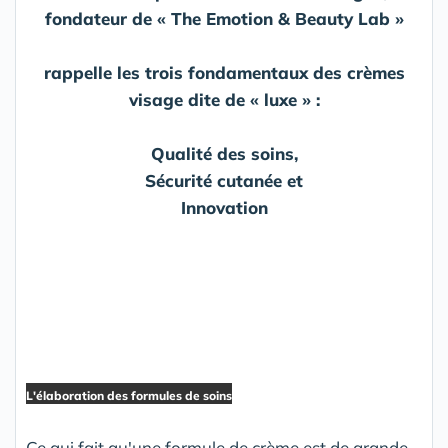
fondateur de « The Emotion & Beauty Lab »
rappelle les trois fondamentaux des crèmes
visage dite de « luxe » :
Qualité des soins,
Sécurité cutanée et
Innovation
L'élaboration des formules de soins
Ce qui fait qu'une formule de crème est de grande