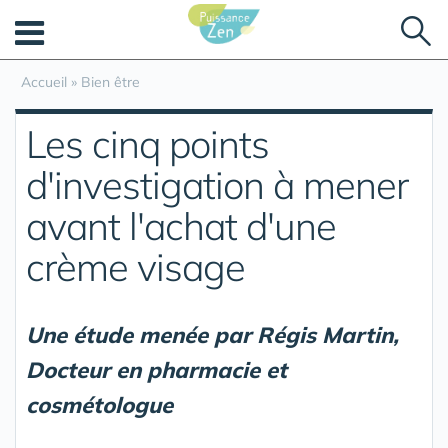
Panneau de gestion des cookies
Accueil
»
Bien être
Les cinq points
d'investigation à mener
avant l'achat d'une
crème visage
Une étude menée par Régis Martin,
Docteur en pharmacie et
cosmétologue