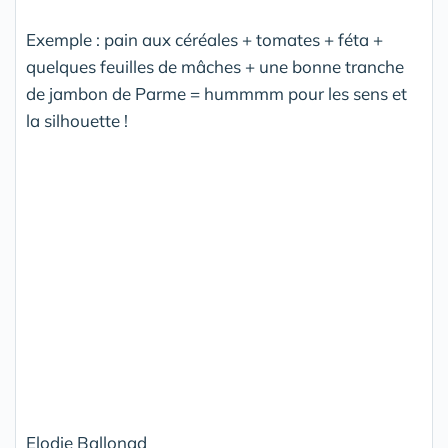
Exemple : pain aux céréales + tomates + féta +
quelques feuilles de mâches + une bonne tranche
de jambon de Parme = hummmm pour les sens et
la silhouette !
Elodie Ballonad