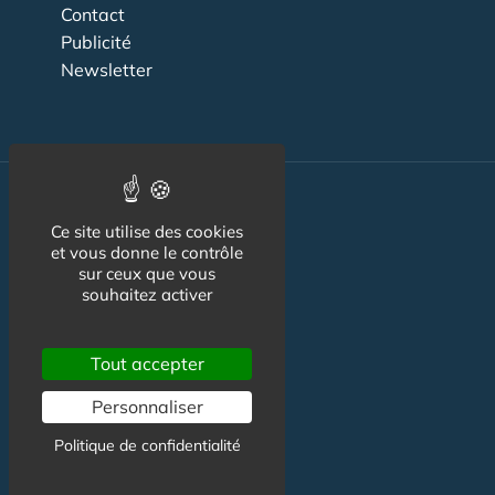
Contact
Publicité
Newsletter
Bien être
Ce site utilise des cookies
et vous donne le contrôle
Hotel & Spa
sur ceux que vous
souhaitez activer
Instituts de Beauté
Jardin Zen
Tout accepter
Bons plans
Personnaliser
DécoZen
Politique de confidentialité
Emploi
Formation