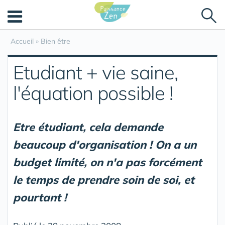
Panneau de gestion des cookies
Accueil
»
Bien être
Etudiant + vie saine,
l'équation possible !
Etre étudiant, cela demande
beaucoup d'organisation ! On a un
budget limité, on n'a pas forcément
le temps de prendre soin de soi, et
pourtant !