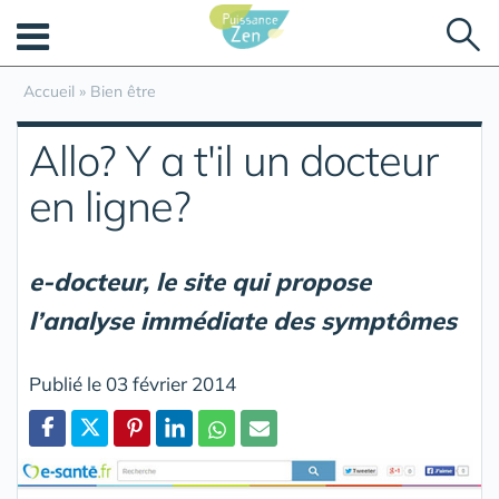
Panneau de gestion des cookies
Accueil
»
Bien être
Allo? Y a t'il un docteur
en ligne?
e-docteur, le site qui propose
l’analyse immédiate des symptômes
Publié le 03 février 2014
Partager