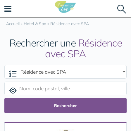
Panneau de gestion des cookies
Accueil
»
Hotel & Spa
»
Résidence avec SPA
Rechercher une
Résidence
avec SPA
Rechercher