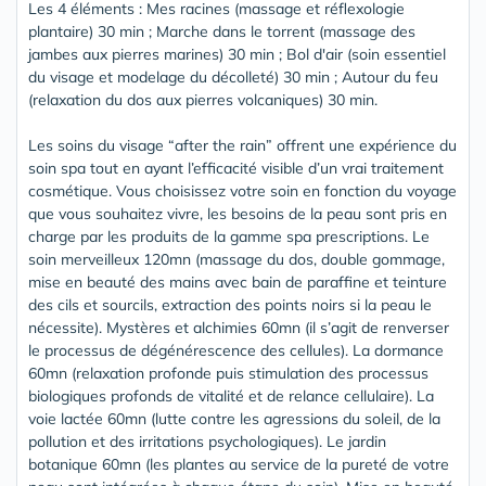
Les 4 éléments : Mes racines (massage et réflexologie
plantaire) 30 min ; Marche dans le torrent (massage des
jambes aux pierres marines) 30 min ; Bol d'air (soin essentiel
du visage et modelage du décolleté) 30 min ; Autour du feu
(relaxation du dos aux pierres volcaniques) 30 min.
Les soins du visage “after the rain” offrent une expérience du
soin spa tout en ayant l’efficacité visible d’un vrai traitement
cosmétique. Vous choisissez votre soin en fonction du voyage
que vous souhaitez vivre, les besoins de la peau sont pris en
charge par les produits de la gamme spa prescriptions. Le
soin merveilleux 120mn (massage du dos, double ­gommage,
mise en beauté des mains avec bain de paraffine et teinture
des cils et sourcils, extraction des points noirs si la peau le
nécessite). Mystères et alchimies 60mn (il s’agit de renverser
le processus de dégénérescence des cellules). La dormance
60mn (relaxation profonde puis stimulation des processus
biologiques profonds de vitalité et de relance cellulaire). La
voie lactée 60mn (lutte contre les agressions du soleil, de la
pollution et des irritations psychologiques). Le jardin
botanique 60mn (les plantes au service de la pureté de votre