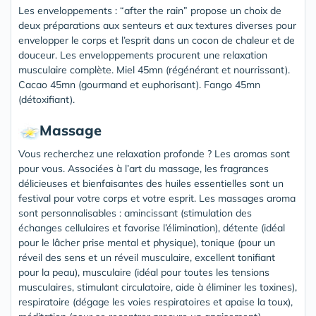
Les enveloppements : “after the rain” propose un choix de
deux préparations aux senteurs et aux textures diverses pour
envelopper le corps et l’esprit dans un cocon de chaleur et de
douceur. Les enveloppements procurent une relaxation
musculaire complète. Miel 45mn (régénérant et nourrissant).
Cacao 45mn (gourmand et euphorisant). Fango 45mn
(détoxifiant).
Massage
Vous recherchez une relaxation profonde ? Les aromas sont
pour vous. Associées à l’art du massage, les fragrances
délicieuses et bienfaisantes des huiles essentielles sont un
festival pour votre corps et votre esprit. Les massages aroma
sont personnalisables : amincissant (stimulation des
échanges cellulaires et favorise l’élimination), détente (idéal
pour le lâcher prise mental et physique), tonique (pour un
réveil des sens et un réveil musculaire, excellent tonifiant
pour la peau), musculaire (idéal pour toutes les tensions
musculaires, stimulant circulatoire, aide à éliminer les toxines),
respiratoire (dégage les voies respiratoires et apaise la toux),