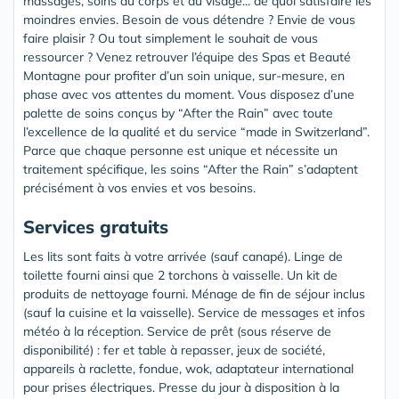
massages, soins du corps et du visage... de quoi satisfaire les
moindres envies. Besoin de vous détendre ? Envie de vous
faire plaisir ? Ou tout simplement le souhait de vous
ressourcer ? Venez retrouver l’équipe des Spas et Beauté
Montagne pour profiter d’un soin unique, sur-mesure, en
phase avec vos attentes du moment. Vous disposez d’une
palette de soins conçus by “After the Rain” avec toute
l’excellence de la qualité et du service “made in Switzerland”.
Parce que chaque personne est unique et nécessite un
traitement spécifique, les soins “After the Rain” s’adaptent
précisément à vos envies et vos besoins.
Services gratuits
Les lits sont faits à votre arrivée (sauf canapé). Linge de
toilette fourni ainsi que 2 torchons à vaisselle. Un kit de
produits de nettoyage fourni. Ménage de fin de séjour inclus
(sauf la cuisine et la vaisselle). Service de messages et infos
météo à la réception. Service de prêt (sous réserve de
disponibilité) : fer et table à repasser, jeux de société,
appareils à raclette, fondue, wok, adaptateur international
pour prises électriques. Presse du jour à disposition à la