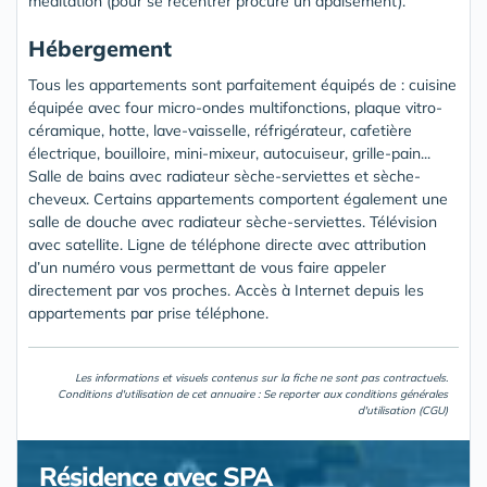
méditation (pour se recentrer procure un apaisement).
Hébergement
Tous les appartements sont parfaitement équipés de : cuisine
équipée avec four micro-ondes multifonctions, plaque vitro-
céramique, hotte, lave-vaisselle, réfrigérateur, cafetière
électrique, bouilloire, mini-mixeur, autocuiseur, grille-pain...
Salle de bains avec radiateur sèche-serviettes et sèche-
cheveux. Certains appartements comportent également une
salle de douche avec radiateur sèche-serviettes. Télévision
avec satellite. Ligne de téléphone directe avec attribution
d’un numéro vous permettant de vous faire appeler
directement par vos proches. Accès à Internet depuis les
appartements par prise téléphone.
Les informations et visuels contenus sur la fiche ne sont pas contractuels.
Conditions d'utilisation de cet annuaire : Se reporter aux
conditions générales
d'utilisation (CGU)
Résidence avec SPA