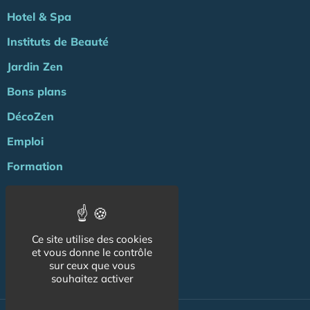
Hotel & Spa
Instituts de Beauté
Jardin Zen
Bons plans
DécoZen
Emploi
Formation
Agenda
ZENews
Ce site utilise des cookies
Energie
et vous donne le contrôle
sur ceux que vous
NOS AUTRES SITES :
souhaitez activer