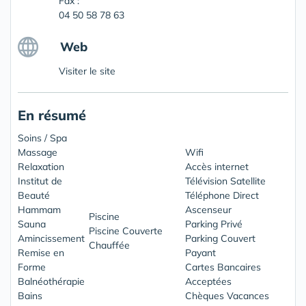
Fax :
04 50 58 78 63
Web
Visiter le site
En résumé
Soins / Spa
Massage
Wifi
Relaxation
Accès internet
Institut de
Télévision Satellite
Beauté
Téléphone Direct
Hammam
Ascenseur
Piscine
Sauna
Parking Privé
Piscine Couverte
Amincissement
Parking Couvert
Chauffée
Remise en
Payant
Forme
Cartes Bancaires
Balnéothérapie
Acceptées
Bains
Chèques Vacances