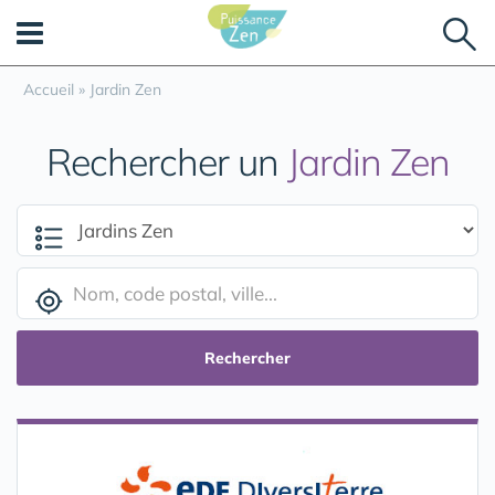
Panneau de gestion des cookies
Accueil
»
Jardin Zen
Rechercher un
Jardin Zen
Rechercher