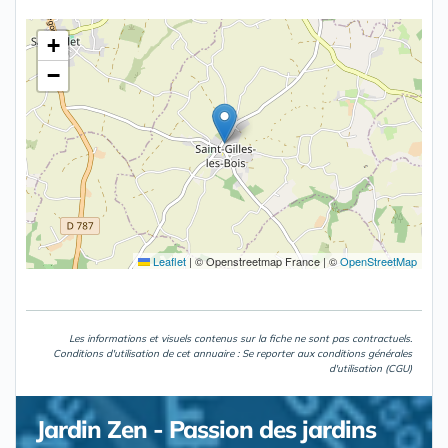
+
−
Leaflet
|
© Openstreetmap France | ©
OpenStreetMap
Les informations et visuels contenus sur la fiche ne sont pas contractuels.
Conditions d'utilisation de cet annuaire : Se reporter aux
conditions générales
d'utilisation (CGU)
Jardin Zen - Passion des jardins