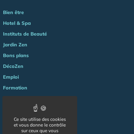
Bien être
Hotel & Spa
Instituts de Beauté
Jardin Zen
Bons plans
DécoZen
Emploi
Formation
Agenda
ZENews
Ce site utilise des cookies
Energie
et vous donne le contrôle
sur ceux que vous
NOS AUTRES SITES :